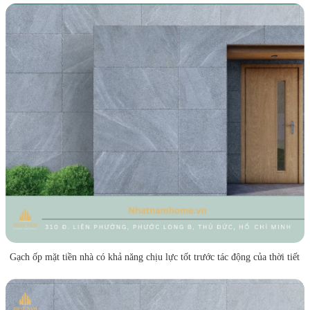
Gạch ốp mặt tiền nhà có khả năng chịu lực tốt trước tác động của thời tiết