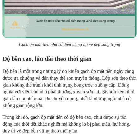
Gạch ốp mặt tiền nhà cổ điển mang lại vẻ đẹp sang trọng
Độ bền cao, lâu dài theo thời gian
Độ bền là một trong những lý do khiến gạch ốp mặt tiền ngày càng
được ưa chuộng và dần thay thế sơn truyền thống. Lớp sơn theo thời
gian không thể tránh khỏi tình trạng bong tróc, xuống cấp. Đồng
nghĩa với việc chủ nhà phải thường xuyên sơn lại, gây tốn kém thời
gian lẫn chi phí mua sơn chuyên dụng, nhất là những ngôi nhà có
không gian rộng lớn.
Trong khi đó, gạch ốp mặt tiền có độ bền cao, chịu được sự tác
động của thời tiết khắc nghiệt mà không lo bị phai màu, hư hỏng,
duy trì vẻ đẹp bền vững theo thời gian.