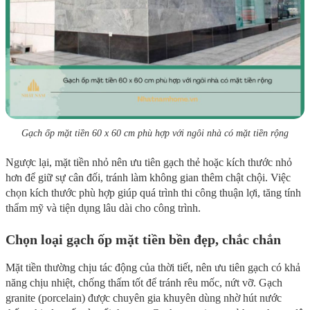
Gạch ốp mặt tiền 60 x 60 cm phù hợp với ngôi nhà có mặt tiền rộng
Ngược lại, mặt tiền nhỏ nên ưu tiên gạch thẻ hoặc kích thước nhỏ
hơn để giữ sự cân đối, tránh làm không gian thêm chật chội. Việc
chọn kích thước phù hợp giúp quá trình thi công thuận lợi, tăng tính
thẩm mỹ và tiện dụng lâu dài cho công trình.
Chọn loại gạch ốp mặt tiền bền đẹp, chắc chắn
Mặt tiền thường chịu tác động của thời tiết, nên ưu tiên gạch có khả
năng chịu nhiệt, chống thấm tốt để tránh rêu mốc, nứt vỡ. Gạch
granite (porcelain) được chuyên gia khuyên dùng nhờ hút nước