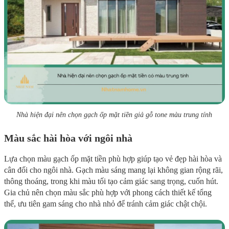
Nhà hiện đại nên chọn gạch ốp mặt tiền giả gỗ tone màu trung tính
Màu sắc hài hòa với ngôi nhà
Lựa chọn màu gạch ốp mặt tiền phù hợp giúp tạo vẻ đẹp hài hòa và
cân đối cho ngôi nhà. Gạch màu sáng mang lại không gian rộng rãi,
thông thoáng, trong khi màu tối tạo cảm giác sang trọng, cuốn hút.
Gia chủ nên chọn màu sắc phù hợp với phong cách thiết kế tổng
thể, ưu tiên gam sáng cho nhà nhỏ để tránh cảm giác chật chội.