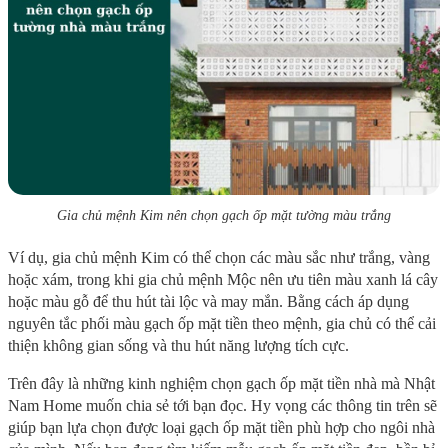
Gia chủ mệnh Kim nên chọn gạch ốp mặt tường màu trắng
Ví dụ, gia chủ mệnh Kim có thể chọn các màu sắc như trắng, vàng
hoặc xám, trong khi gia chủ mệnh Mộc nên ưu tiên màu xanh lá cây
hoặc màu gỗ để thu hút tài lộc và may mắn. Bằng cách áp dụng
nguyên tắc phối màu gạch ốp mặt tiền theo mệnh, gia chủ có thể cải
thiện không gian sống và thu hút năng lượng tích cực.
Trên đây là những kinh nghiệm chọn gạch ốp mặt tiền nhà mà Nhật
Nam Home muốn chia sẻ tới bạn đọc. Hy vọng các thông tin trên sẽ
giúp bạn lựa chọn được loại gạch ốp mặt tiền phù hợp cho ngôi nhà