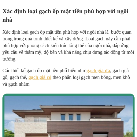
Xác định loại gạch ốp mặt tiền phù hợp với ngôi
nhà
Xác định loại gạch ốp mặt tiền phù hợp với ngôi nhà là bước quan
trọng trong quá trình thiết kế và xây dựng. Loại gạch này cần phải
phù hợp với phong cách kiến trúc tổng thể của ngôi nhà, đáp ứng
yêu cầu về thẩm mỹ, độ bền và khả năng chịu đựng tác động từ môi
trường.
Các thiết kế gạch ốp mặt tiền phổ biến như
gạch giả đá
, gạch giả
gỗ, gạch thẻ,
gạch giả cỏ
theo phân loại gạch men bóng, men khô
và gạch nhám.