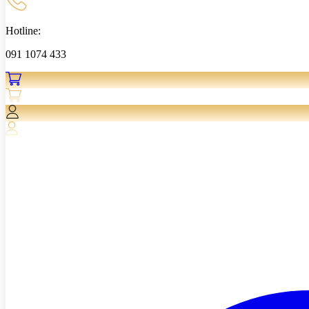
Hotline:
091 1074 433