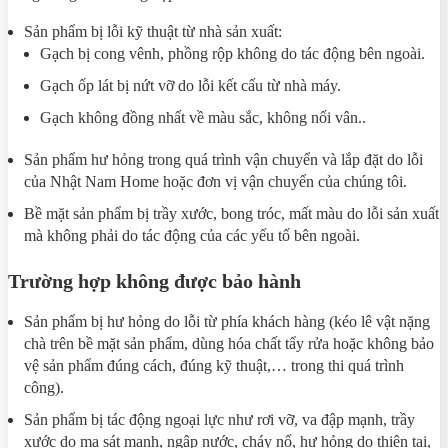
Sản phẩm bị lỗi kỹ thuật từ nhà sản xuất:
Gạch bị cong vênh, phồng rộp không do tác động bên ngoài.
Gạch ốp lát bị nứt vỡ do lỗi kết cấu từ nhà máy.
Gạch không đồng nhất về màu sắc, không nối vân..
Sản phẩm hư hỏng trong quá trình vận chuyển và lắp đặt do lỗi
của Nhật Nam Home hoặc đơn vị vận chuyển của chúng tôi.
Bề mặt sản phẩm bị trầy xước, bong tróc, mất màu do lỗi sản xuất
mà không phải do tác động của các yếu tố bên ngoài.
Trường hợp không được bảo hành
Sản phẩm bị hư hỏng do lỗi từ phía khách hàng (kéo lê vật nặng
chà trên bề mặt sản phẩm, dùng hóa chất tẩy rửa hoặc không bảo
vệ sản phẩm đúng cách, đúng kỹ thuật,… trong thi quá trình
công).
Sản phẩm bị tác động ngoại lực như rơi vỡ, va đập mạnh, trầy
xước do ma sát mạnh, ngập nước, cháy nổ, hư hỏng do thiên tai,