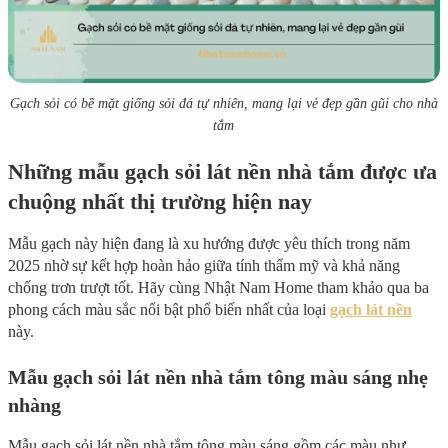
Gạch sỏi có bề mặt giống sỏi đá tự nhiên, mang lại vẻ đẹp gần gũi cho nhà
tắm
Những mẫu gạch sỏi lát nền nhà tắm được ưa
chuộng nhất thị trường hiện nay
Mẫu gạch này hiện đang là xu hướng được yêu thích trong năm
2025 nhờ sự kết hợp hoàn hảo giữa tính thẩm mỹ và khả năng
chống trơn trượt tốt. Hãy cùng Nhật Nam Home tham khảo qua ba
phong cách màu sắc nổi bật phổ biến nhất của loại
gạch lát nền
này.
Mẫu gạch sỏi lát nền nhà tắm tông màu sáng nhẹ
nhàng
Mẫu gạch sỏi lát nền nhà tắm tông màu sáng gồm các màu như