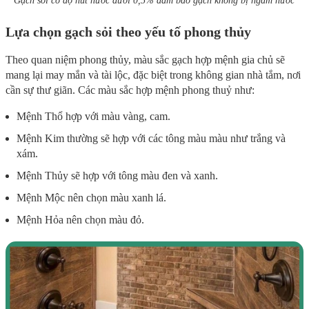
Gạch sỏi có độ hút nước dưới 0,5% đảm bảo gạch không bị ngấm nước
Lựa chọn gạch sỏi theo yếu tố phong thủy
Theo quan niệm phong thủy, màu sắc gạch hợp mệnh gia chủ sẽ
mang lại may mắn và tài lộc, đặc biệt trong không gian nhà tắm, nơi
cần sự thư giãn. Các màu sắc hợp mệnh phong thuỷ như:
Mệnh Thổ hợp với màu vàng, cam.
Mệnh Kim thường sẽ hợp với các tông màu màu như trắng và
xám.
Mệnh Thủy sẽ hợp với tông màu đen và xanh.
Mệnh Mộc nên chọn màu xanh lá.
Mệnh Hỏa nên chọn màu đỏ.