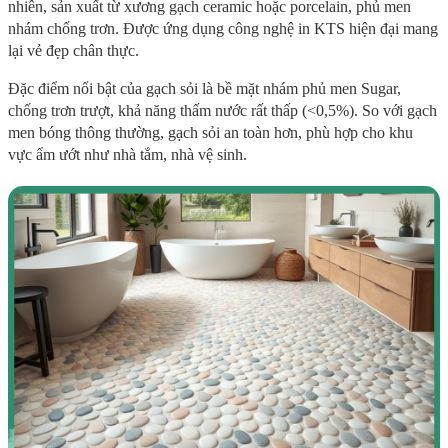
nhiên, sản xuất từ xương gạch ceramic hoặc porcelain, phủ men
nhám chống trơn. Được ứng dụng công nghệ in KTS hiện đại mang
lại vẻ đẹp chân thực.
Đặc điểm nổi bật của gạch sỏi là bề mặt nhám phủ men Sugar,
chống trơn trượt, khả năng thấm nước rất thấp (<0,5%). So với gạch
men bóng thông thường, gạch sỏi an toàn hơn, phù hợp cho khu
vực ẩm ướt như nhà tắm, nhà vệ sinh.