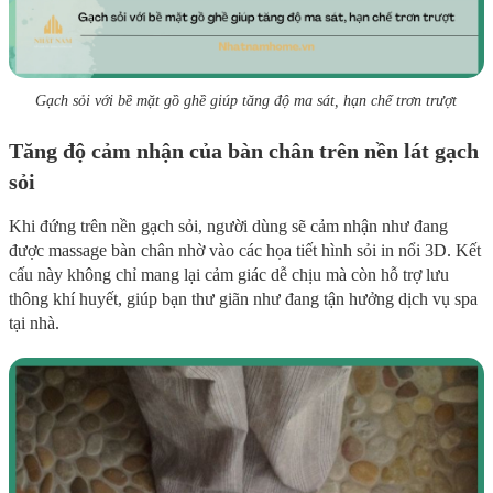
Gạch sỏi với bề mặt gồ ghề giúp tăng độ ma sát, hạn chế trơn trượt
Tăng độ cảm nhận của bàn chân trên nền lát gạch
sỏi
Khi đứng trên nền gạch sỏi, người dùng sẽ cảm nhận như đang
được massage bàn chân nhờ vào các họa tiết hình sỏi in nổi 3D. Kết
cấu này không chỉ mang lại cảm giác dễ chịu mà còn hỗ trợ lưu
thông khí huyết, giúp bạn thư giãn như đang tận hưởng dịch vụ spa
tại nhà.