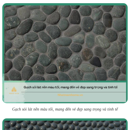
Gạch sỏi lát nền màu tối, mang đến vẻ đẹp sang trọng và tinh tế