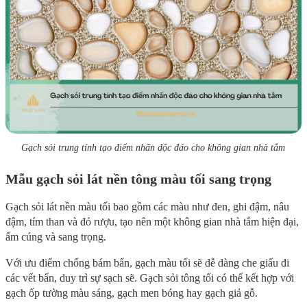
Gạch sỏi trung tính tạo điểm nhấn độc đáo cho không gian nhà tắm
Mẫu gạch sỏi lát nền tông màu tối sang trọng
Gạch sỏi lát nền màu tối bao gồm các màu như đen, ghi đậm, nâu
đậm, tím than và đỏ rượu, tạo nên một không gian nhà tắm hiện đại,
ấm cúng và sang trọng.
Với ưu điểm chống bám bẩn, gạch màu tối sẽ dễ dàng che giấu đi
các vết bẩn, duy trì sự sạch sẽ. Gạch sỏi tông tối có thể kết hợp với
gạch ốp tường màu sáng, gạch men bóng hay gạch giả gỗ.