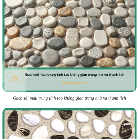
Gạch sỏi màu trung tính tạo không gian trang nhã và thanh lịch