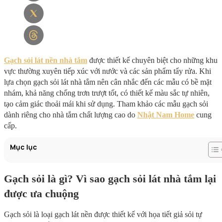
Gạch sỏi lát nền nhà tắm
được thiết kế chuyên biệt cho những khu
vực thường xuyên tiếp xúc với nước và các sản phẩm tẩy rửa. Khi
lựa chọn gạch sỏi lát nhà tắm nên cân nhắc đến các mẫu có bề mặt
nhám, khả năng chống trơn trượt tốt, có thiết kế màu sắc tự nhiên,
tạo cảm giác thoải mái khi sử dụng. Tham khảo các mẫu gạch sỏi
dành riêng cho nhà tắm chất lượng cao do
Nhật Nam Home
cung
cấp.
Mục lục
Gạch sỏi là gì? Vì sao gạch sỏi lát nhà tắm lại
được ưa chuộng
Gạch sỏi là loại gạch lát nền được thiết kế với họa tiết giả sỏi tự