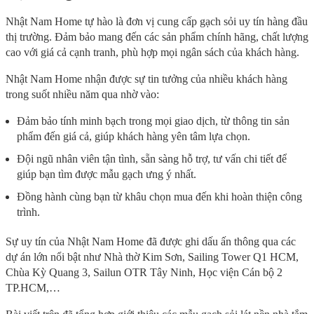
Nhật Nam Home tự hào là đơn vị cung cấp gạch sỏi uy tín hàng đầu
thị trường. Đảm bảo mang đến các sản phẩm chính hãng, chất lượng
cao với giá cả cạnh tranh, phù hợp mọi ngân sách của khách hàng.
Nhật Nam Home nhận được sự tin tưởng của nhiều khách hàng
trong suốt nhiều năm qua nhờ vào:
Đảm bảo tính minh bạch trong mọi giao dịch, từ thông tin sản
phẩm đến giá cả, giúp khách hàng yên tâm lựa chọn.
Đội ngũ nhân viên tận tình, sẵn sàng hỗ trợ, tư vấn chi tiết để
giúp bạn tìm được mẫu gạch ưng ý nhất.
Đồng hành cùng bạn từ khâu chọn mua đến khi hoàn thiện công
trình.
Sự uy tín của Nhật Nam Home đã được ghi dấu ấn thông qua các
dự án lớn nổi bật như Nhà thờ Kim Sơn, Sailing Tower Q1 HCM,
Chùa Kỳ Quang 3, Sailun OTR Tây Ninh, Học viện Cán bộ 2
TP.HCM,…