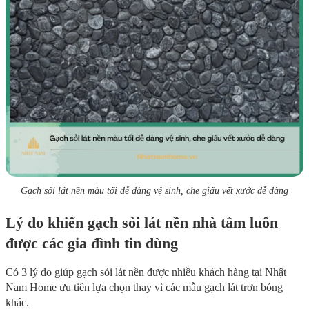
Gạch sỏi lát nền màu tối dễ dàng vệ sinh, che giấu vết xước dễ dàng
Lý do khiến gạch sỏi lát nền nhà tắm luôn
được các gia đình tin dùng
Có 3 lý do giúp gạch sỏi lát nền được nhiều khách hàng tại Nhật
Nam Home ưu tiên lựa chọn thay vì các mẫu gạch lát trơn bóng
khác.