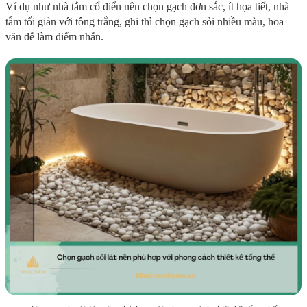
Ví dụ như nhà tắm cổ điển nên chọn gạch đơn sắc, ít họa tiết, nhà
tắm tối giản với tông trắng, ghi thì chọn gạch sỏi nhiều màu, hoa
văn để làm điểm nhấn.