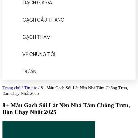
GẠCH GIẢ ĐÁ
GẠCH CẦU THANG
GẠCH THẢM
VỀ CHÚNG TÔI
DỰ ÁN
Trang chủ
/
Tin tức
/
8+ Mẫu Gạch Sỏi Lát Nền Nhà Tắm Chống Trơn,
Bán Chạy Nhất 2025
8+ Mẫu Gạch Sỏi Lát Nền Nhà Tắm Chống Trơn,
Bán Chạy Nhất 2025