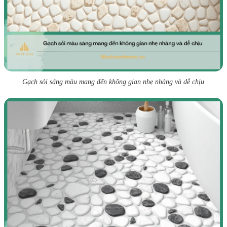
Gạch sỏi sáng màu mang đến không gian nhẹ nhàng và dễ chịu