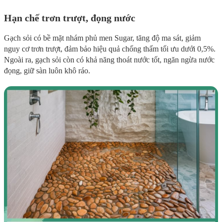
Hạn chế trơn trượt, đọng nước
Gạch sỏi có bề mặt nhám phủ men Sugar, tăng độ ma sát, giảm
nguy cơ trơn trượt, đảm bảo hiệu quả chống thấm tối ưu dưới 0,5%.
Ngoài ra, gạch sỏi còn có khả năng thoát nước tốt, ngăn ngừa nước
đọng, giữ sàn luôn khô ráo.