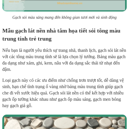
Gạch sỏi màu sáng mang đến không gian tươi mới và sinh động
Mẫu gạch lát nền nhà tắm họa tiết sỏi tông màu
trung tính trẻ trung
Nếu bạn là người yêu thích sự trang nhã, thanh lịch, gạch sỏi lát nền
với các tông màu trung tính sẽ là lựa chọn lý tưởng. Bảng màu gạch
đa dạng như xám, ghi, kem, nâu với đa dạng sắc thái từ nhạt đến
đậm.
Loại gạch này có các ưu điểm như chống trơn trượt tốt, dễ dàng vệ
sinh, hạn chế tình trạng ố vàng nhờ bảng màu trung tính giúp gạch
che đi vết xước hiệu quả. Gạch sỏi lát nền có thể kết hợp với nhiều
gạch ốp tường khác nhau như gạch ốp màu sáng, gạch men bóng
hay gạch giả gỗ.