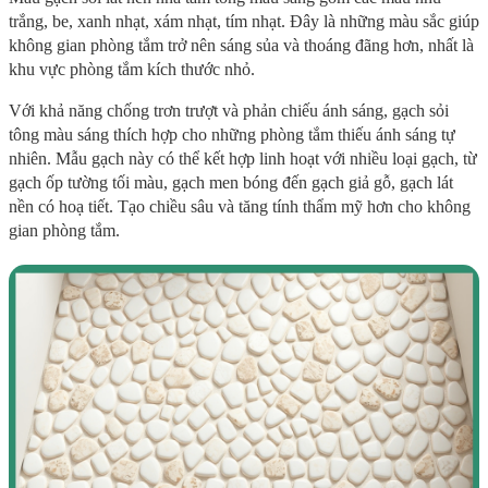
trắng, be, xanh nhạt, xám nhạt, tím nhạt. Đây là những màu sắc giúp
không gian phòng tắm trở nên sáng sủa và thoáng đãng hơn, nhất là
khu vực phòng tắm kích thước nhỏ.
Với khả năng chống trơn trượt và phản chiếu ánh sáng, gạch sỏi
tông màu sáng thích hợp cho những phòng tắm thiếu ánh sáng tự
nhiên. Mẫu gạch này có thể kết hợp linh hoạt với nhiều loại gạch, từ
gạch ốp tường tối màu, gạch men bóng đến gạch giả gỗ, gạch lát
nền có hoạ tiết. Tạo chiều sâu và tăng tính thẩm mỹ hơn cho không
gian phòng tắm.