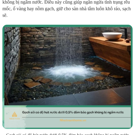
không bị ngấm nước. Điều này cũng giúp ngăn ngừa tình trạng rêu
mốc, ố vàng hay nồm gạch, giữ cho sàn nhà tắm luôn khô ráo, sạch
sẽ.