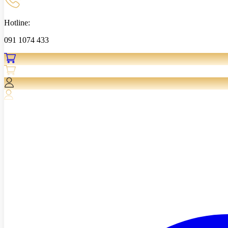
Hotline:
091 1074 433