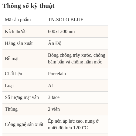
Thông số kỹ thuật
Mã sản phẩm
TN-SOLO BLUE
Kích thước
600x1200mm
Hãng sản xuất
Ấn Độ
Bóng chống trầy xước, chống
Bề mặt
bám bẩn và chống nấm mốc
Chất liệu
Porcelain
Loại
A1
Số lượng mặt vân
3 face
Thùng
2 viên
Ép nén áp lực cao, nung ở
Công nghệ sản xuất
nhiệt độ trên 1200°C