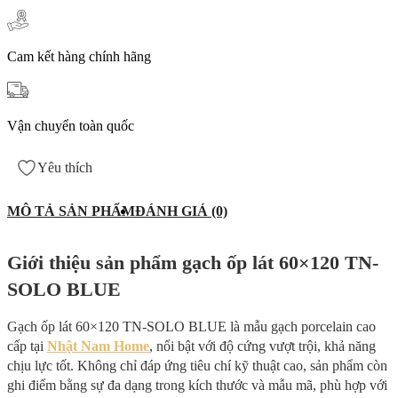
Cam kết hàng chính hãng
Vận chuyển toàn quốc
Yêu thích
MÔ TẢ SẢN PHẨM
ĐÁNH GIÁ (0)
Giới thiệu sản phẩm gạch ốp lát 60×120 TN-
SOLO BLUE
Gạch ốp lát 60×120 TN-SOLO BLUE là mẫu gạch porcelain cao
cấp tại
Nhật Nam Home
, nổi bật với độ cứng vượt trội, khả năng
chịu lực tốt. Không chỉ đáp ứng tiêu chí kỹ thuật cao, sản phẩm còn
ghi điểm bằng sự đa dạng trong kích thước và mẫu mã, phù hợp với