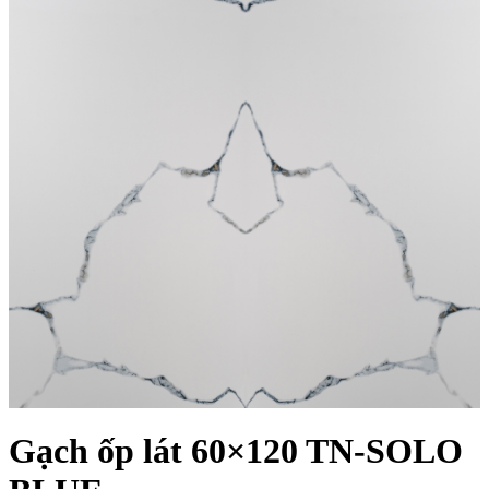
Gạch ốp lát 60×120 TN-SOLO