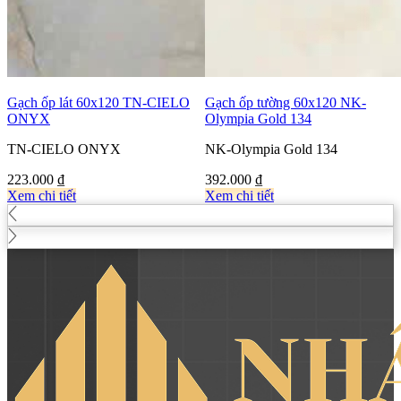
Gạch ốp lát 60x120 TN-CIELO
Gạch ốp tường 60x120 NK-
ONYX
Olympia Gold 134
TN-CIELO ONYX
NK-Olympia Gold 134
223.000
₫
392.000
₫
Xem chi tiết
Xem chi tiết