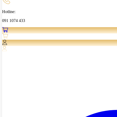
Hotline:
091 1074 433