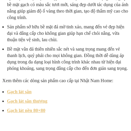
bề mặt gạch có màu sắc tươi mới, sáng đẹp dưới tác dụng của ánh
nắng giúp giảm độ ố vàng theo thời gian, tạo độ thẩm mỹ cao cho
công trình.
Sản phẩm sở hữu bề mặt đá mờ tinh xảo, mang đến vẻ đẹp hiện
đại và đẳng cấp cho không gian giúp hạn chế chói nắng, vừa
thuận tiện vệ sinh, lau chùi.
Bề mặt vân đá thiên nhiên sắc nét và sang trọng mang đến vẻ
thanh lịch, quý phái cho mọi không gian. Đồng thời dễ dàng áp
dụng trong đa dạng loại hình công trình khác nhau từ hiện đại
phóng khoáng, sang trọng đẳng cấp cho đến đơn giản sang trọng.
Xem thêm các dòng sản phẩm cao cấp tại Nhật Nam Home:
Gạch lát sân
Gạch lát sân thượng
Gạch lát nền 80×80