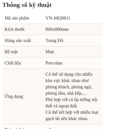
Thông số kỹ thuật
Mã sản phẩm
VN-MQ8811
Kích thước
800x800mm
Hãng sản xuất
Trung Đô
Bề mặt
Matt
Chất liệu
Porcelain
Có thể sử dụng cho nhiều
khu vực khác nhau như
phòng khách, phòng ngủ,
phòng tắm, nhà bếp,…
Ứng dụng
Phù hợp với cả ốp tường nội
thất và ngoại thất.
Có thể kết hợp với nhiều loại
gạch lát nền khác nhau.