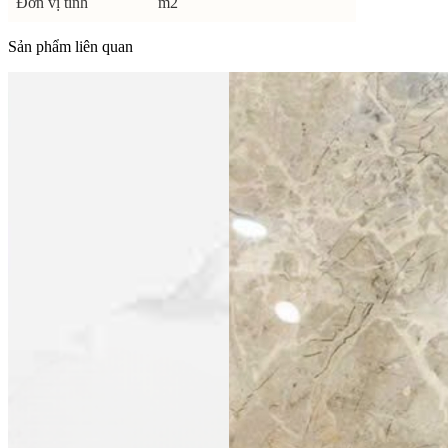
Đơn vị tính
m2
Sản phẩm liên quan