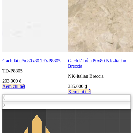
Gạch lát nền 80x80 TĐ-P8805
Gạch lát nền 80x80 NK-Italian
Breccia
TĐ-P8805
NK-Italian Breccia
203.000
₫
Xem chi tiết
385.000
₫
Xem chi tiết