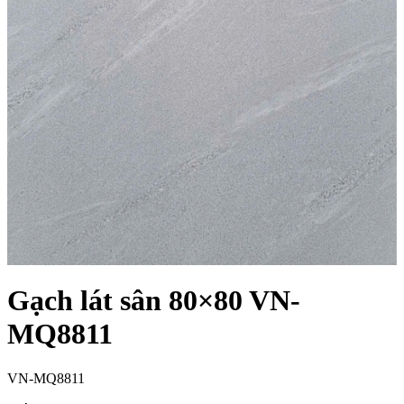
Gạch lát sân 80×80 VN-
MQ8811
VN-MQ8811