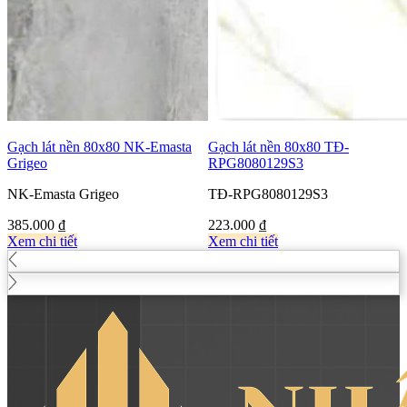
Gạch lát nền 80x80 NK-Emasta
Gạch lát nền 80x80 TĐ-
Grigeo
RPG8080129S3
NK-Emasta Grigeo
TĐ-RPG8080129S3
385.000
₫
223.000
₫
Xem chi tiết
Xem chi tiết