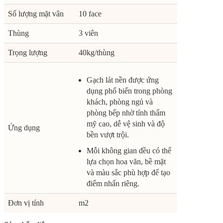
Số lượng mặt vân
10 face
Thùng
3 viên
Trọng lượng
40kg/thùng
Gạch lát nền được ứng
dụng phổ biến trong phòng
khách, phòng ngủ và
phòng bếp nhờ tính thẩm
mỹ cao, dễ vệ sinh và độ
Ứng dụng
bền vượt trội.
Mỗi không gian đều có thể
lựa chọn hoa văn, bề mặt
và màu sắc phù hợp để tạo
điểm nhấn riêng.
Đơn vị tính
m2