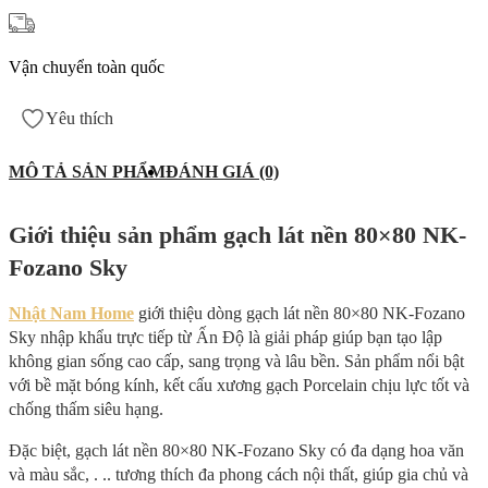
Vận chuyển toàn quốc
Yêu thích
MÔ TẢ SẢN PHẨM
ĐÁNH GIÁ (0)
Giới thiệu sản phẩm gạch lát nền 80×80 NK-
Fozano Sky
Nhật Nam Home
giới thiệu dòng gạch lát nền 80×80 NK-Fozano
Sky nhập khẩu trực tiếp từ Ấn Độ là giải pháp giúp bạn tạo lập
không gian sống cao cấp, sang trọng và lâu bền. Sản phẩm nổi bật
với bề mặt bóng kính, kết cấu xương gạch Porcelain chịu lực tốt và
chống thấm siêu hạng.
Đặc biệt, gạch lát nền 80×80 NK-Fozano Sky có đa dạng hoa văn
và màu sắc, . .. tương thích đa phong cách nội thất, giúp gia chủ và