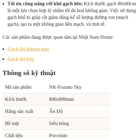
Tối ưu công năng với khổ gạch lớn:
Kích thước gạch 80x80cm
là một lựa chọn hợp lý nhằm tối đa hoá không gian. Việc sử dụng
gạch khổ to giúp cắt giảm đáng kể số lượng đường ron (mạch
gạch), tạo ra một không gian liền mạch. và tinh tế.
Các sản phẩm đang được quan tâm tại Nhật Nam Home:
Gạch lát phòng ngủ
Gạch lát bếp
Thông số kỹ thuật
Mã sản phẩm
NK-Fozano Sky
Kích thước
800x800mm
Hãng sản xuất
Ấn Độ
Bề mặt
Siêu bóng
Chất liệu
Porcelain