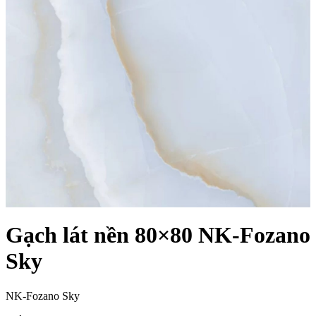
Gạch lát nền 80×80 NK-Fozano
Sky
NK-Fozano Sky