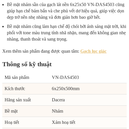
Bề mặt nhám sần của gạch lát nền 6x25x50 VN-DAS4503 cũng
giúp hạn chế bám bẩn và che phủ vết dơ hiệu quả, giúp việc dọn
dẹp trở nên nhẹ nhàng và đơn giản hơn bao giờ hết.
Bề mặt nhám cũng làm hạn chế độ chói bởi ánh sáng mặt trời, khi
phối với tone màu trung tính nhã nhặn, mang đến không gian nhẹ
nhàng, thanh thoát và sang trọng.
Xem thêm sản phẩm đang được quan tâm:
Gạch lục giác
Thông số kỹ thuật
Mã sản phẩm
VN-DAS4503
Kích thước
6x250x500mm
Hãng sản xuất
Dacera
Bề mặt
Nhám
Hoạ tiết
Xám hoạ tiết