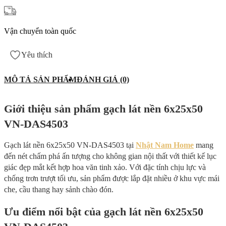
Vận chuyển toàn quốc
Yêu thích
MÔ TẢ SẢN PHẨM
ĐÁNH GIÁ (0)
Giới thiệu sản phẩm gạch lát nền 6x25x50
VN-DAS4503
Gạch lát nền 6x25x50 VN-DAS4503 tại
Nhật Nam Home
mang
đến nét chấm phá ấn tượng cho không gian nội thất với thiết kế lục
giác đẹp mắt kết hợp hoa văn tinh xảo. Với đặc tính chịu lực và
chống trơn trượt tối ưu, sản phẩm được lắp đặt nhiều ở khu vực mái
che, cầu thang hay sảnh chào đón.
Ưu điểm nổi bật của gạch lát nền 6x25x50