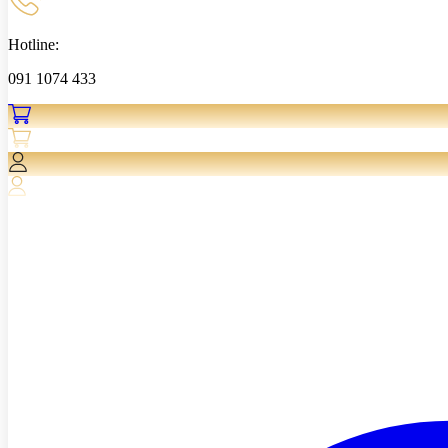
Hotline:
091 1074 433