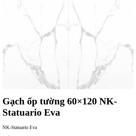
Gạch ốp tường 60×120 NK-
Statuario Eva
NK-Statuario Eva