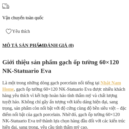
Vận chuyển toàn quốc
Yêu thích
MÔ TẢ SẢN PHẨM
ĐÁNH GIÁ (0)
Giới thiệu sản phẩm gạch ốp tường 60×120
NK-Statuario Eva
Là một trong những dòng gạch porcelain nổi tiếng tại
Nhật Nam
Home
, gạch ốp tường 60×120 NK-Statuario Eva được nhiều khách
hàng yêu thích vì kết hợp hoàn hảo tính thẩm mỹ và chất lượng
tuyệt hảo. Không chỉ gây ấn tượng với kiểu dáng hiện đại, sang
trọng, sản phẩm còn nổi bật với độ cứng cùng độ bền siêu việt – đặc
điểm nổi bật của gạch porcelain. Nhờ đó, gạch ốp tường 60×120
NK-Statuario Eva trở thành lựa chọn hàng đầu đối với các kiến trúc
hiện đại, sang trọng, yêu cầu tính thẩm mỹ cao.