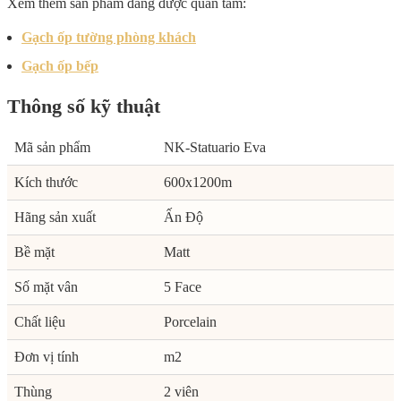
Xem thêm sản phẩm đang được quan tâm:
Gạch ốp tường phòng khách
Gạch ốp bếp
Thông số kỹ thuật
Mã sản phẩm
NK-Statuario Eva
Kích thước
600x1200m
Hãng sản xuất
Ấn Độ
Bề mặt
Matt
Số mặt vân
5 Face
Chất liệu
Porcelain
Đơn vị tính
m2
Thùng
2 viên