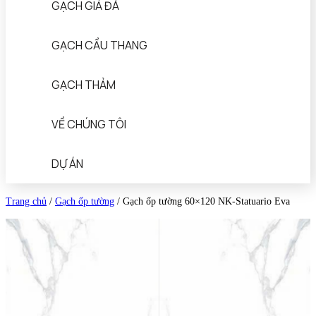
GẠCH GIẢ ĐÁ
GẠCH CẦU THANG
GẠCH THẢM
VỀ CHÚNG TÔI
DỰ ÁN
Trang chủ
/
Gạch ốp tường
/
Gạch ốp tường 60×120 NK-Statuario Eva