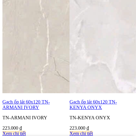
Gạch ốp lát 60x120 TN-
Gạch ốp lát 60x120 TN-
ARMANI IVORY
KENYA ONYX
TN-ARMANI IVORY
TN-KENYA ONYX
223.000
₫
223.000
₫
Xem chi tiết
Xem chi tiết