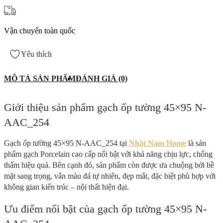
Vận chuyển toàn quốc
Yêu thích
MÔ TẢ SẢN PHẨM
ĐÁNH GIÁ (0)
Giới thiệu sản phẩm gạch ốp tường 45×95 N-
AAC_254
Gạch ốp tường 45×95 N-AAC_254 tại
Nhật Nam Home
là sản
phẩm gạch Porcelain cao cấp nổi bật với khả năng chịu lực, chống
thấm hiệu quả. Bên cạnh đó, sản phẩm còn được ưa chuộng bởi bề
mặt sang trọng, vân màu đá tự nhiên, đẹp mắt, đặc biệt phù hợp với
không gian kiến trúc – nội thất hiện đại.
Ưu điểm nổi bật của gạch ốp tường 45×95 N-