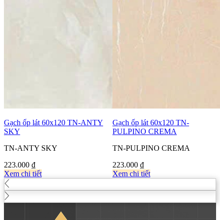
Gạch ốp lát 60x120 TN-ANTY
Gạch ốp lát 60x120 TN-
SKY
PULPINO CREMA
TN-ANTY SKY
TN-PULPINO CREMA
223.000
₫
223.000
₫
Xem chi tiết
Xem chi tiết