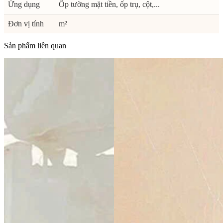
Ứng dụng
Ốp tường mặt tiền, ốp trụ, cột,...
Đơn vị tính
m²
Sản phẩm liên quan