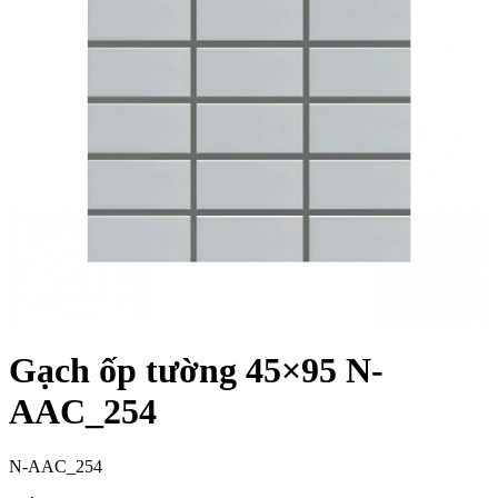
Gạch ốp tường 45×95 N-
AAC_254
N-AAC_254