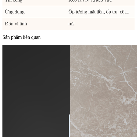
Ứng dụng
Ốp tường mặt tiền, ốp trụ, cột...
Đơn vị tính
m2
Sản phẩm liên quan