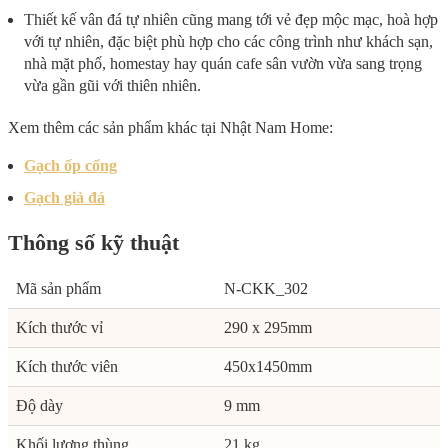
Thiết kế vân đá tự nhiên cũng mang tới vẻ đẹp mộc mạc, hoà hợp
với tự nhiên, đặc biệt phù hợp cho các công trình như khách sạn,
nhà mặt phố, homestay hay quán cafe sân vườn vừa sang trọng
vừa gần gũi với thiên nhiên.
Xem thêm các sản phẩm khác tại Nhật Nam Home:
Gạch ốp cổng
Gạch giả đá
Thông số kỹ thuật
Mã sản phẩm
N-CKK_302
Kích thước vỉ
290 x 295mm
Kích thước viên
450x1450mm
Độ dày
9 mm
Khối lượng thùng
21 kg