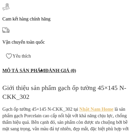
Cam kết hàng chính hãng
Vận chuyển toàn quốc
Yêu thích
MÔ TẢ SẢN PHẨM
ĐÁNH GIÁ (0)
Giới thiệu sản phẩm gạch ốp tường 45×145 N-
CKK_302
Gạch ốp tường 45×145 N-CKK_302 tại
Nhật Nam Home
là sản
phẩm gạch Porcelain cao cấp nổi bật với khả năng chịu lực, chống
thấm hiệu quả. Bên cạnh đó, sản phẩm còn được ưa chuộng bởi bề
mặt sang trọng, vân màu đá tự nhiên, đẹp mắt, đặc biệt phù hợp với