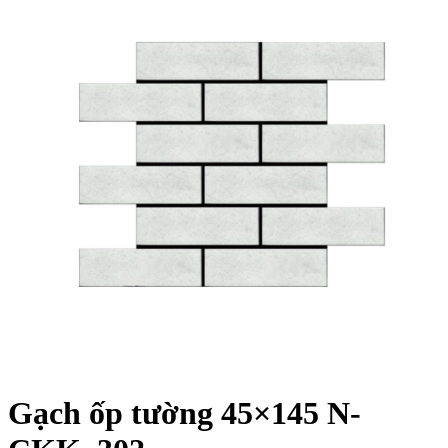
Gạch ốp tường 45×145 N-