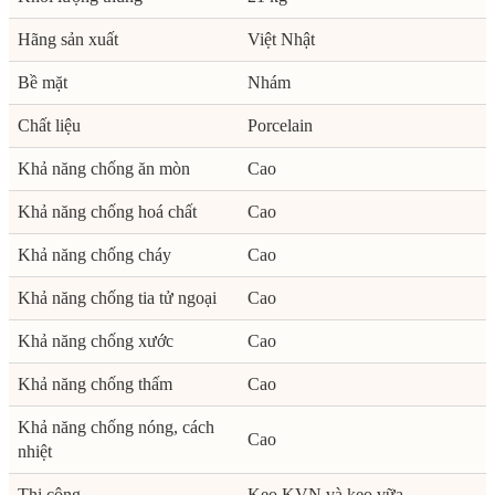
Hãng sản xuất
Việt Nhật
Bề mặt
Nhám
Chất liệu
Porcelain
Khả năng chống ăn mòn
Cao
Khả năng chống hoá chất
Cao
Khả năng chống cháy
Cao
Khả năng chống tia tử ngoại
Cao
Khả năng chống xước
Cao
Khả năng chống thấm
Cao
Khả năng chống nóng, cách
Cao
nhiệt
Thi công
Keo KVN và keo vữa