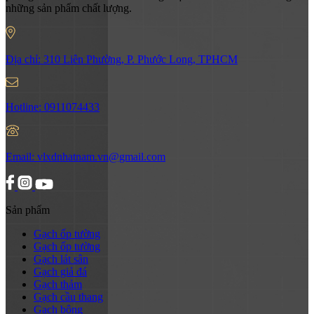
những sản phẩm chất lượng.
Địa chỉ:
310 Liên Phường, P. Phước Long, TPHCM
Hotline:
0911074433
Email:
vlxdnhatnam.vn@gmail.com
Sản phẩm
Gạch ốp tường
Gạch ốp tường
Gạch lát sân
Gạch giả đá
Gạch thảm
Gạch cầu thang
Gạch bông