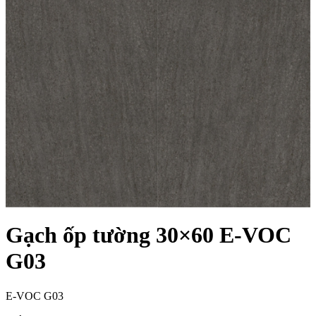
Gạch ốp tường 30×60 E-VOC
G03
E-VOC G03