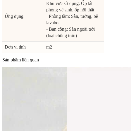
Khu vực sử dụng: Ốp lát
phòng vệ sinh, ốp nội thất
Ứng dụng
- Phòng tắm: Sàn, tường, bệ
lavabo
- Ban công: Sàn ngoài trời
(loại chống trơn)
Đơn vị tính
m2
Sản phẩm liên quan