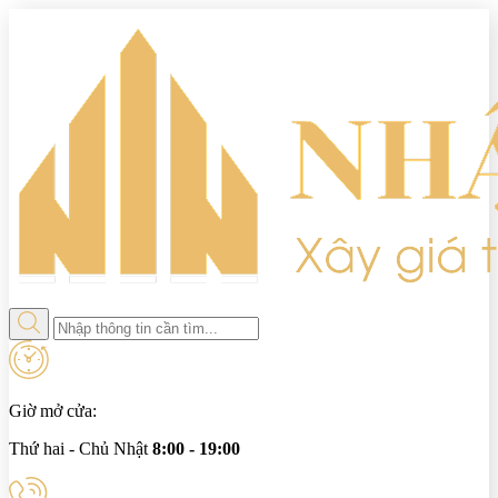
Giờ mở cửa:
Thứ hai - Chủ Nhật
8:00 - 19:00