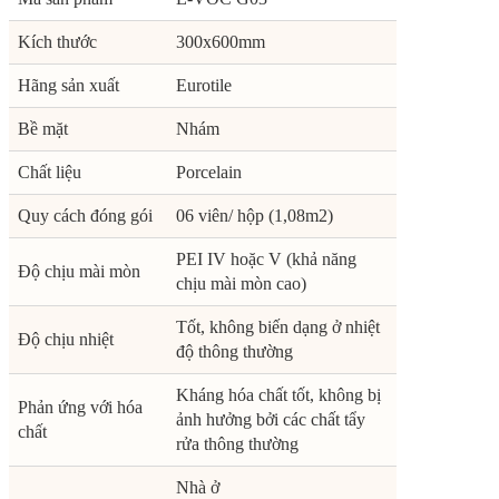
Kích thước
300x600mm
Hãng sản xuất
Eurotile
Bề mặt
Nhám
Chất liệu
Porcelain
Quy cách đóng gói
06 viên/ hộp (1,08m2)
PEI IV hoặc V (khả năng
Độ chịu mài mòn
chịu mài mòn cao)
Tốt, không biến dạng ở nhiệt
Độ chịu nhiệt
độ thông thường
Kháng hóa chất tốt, không bị
Phản ứng với hóa
ảnh hưởng bởi các chất tẩy
chất
rửa thông thường
Nhà ở