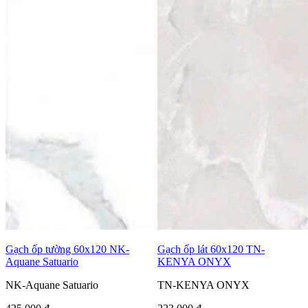
Gạch ốp tường 60x120 NK-
Gạch ốp lát 60x120 TN-
Aquane Satuario
KENYA ONYX
NK-Aquane Satuario
TN-KENYA ONYX