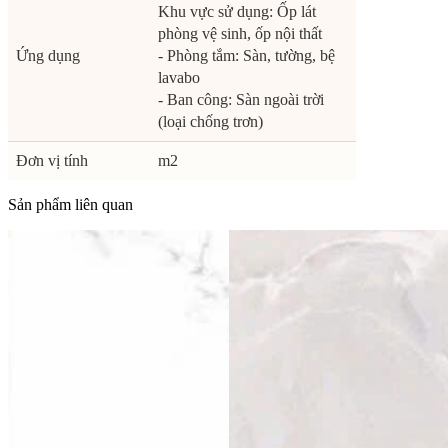
Khu vực sử dụng: Ốp lát
phòng vệ sinh, ốp nội thất
Ứng dụng
- Phòng tắm: Sàn, tường, bệ
lavabo
- Ban công: Sàn ngoài trời
(loại chống trơn)
Đơn vị tính
m2
Sản phẩm liên quan