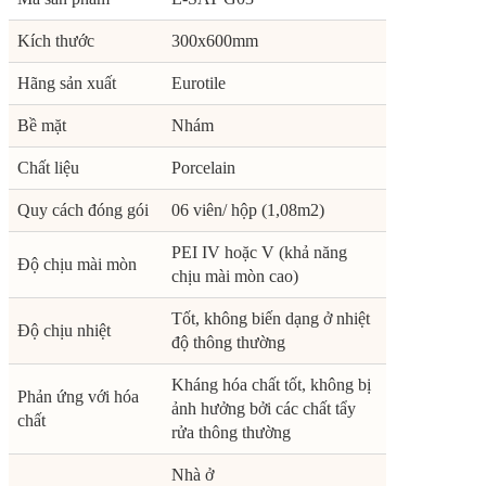
Kích thước
300x600mm
Hãng sản xuất
Eurotile
Bề mặt
Nhám
Chất liệu
Porcelain
Quy cách đóng gói
06 viên/ hộp (1,08m2)
PEI IV hoặc V (khả năng
Độ chịu mài mòn
chịu mài mòn cao)
Tốt, không biến dạng ở nhiệt
Độ chịu nhiệt
độ thông thường
Kháng hóa chất tốt, không bị
Phản ứng với hóa
ảnh hưởng bởi các chất tẩy
chất
rửa thông thường
Nhà ở