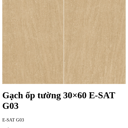
Gạch ốp tường 30×60 E-SAT
G03
E-SAT G03