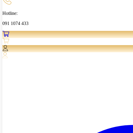
Hotline:
091 1074 433