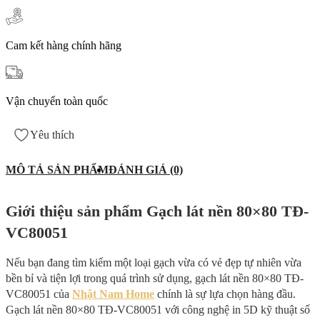
Cam kết hàng chính hãng
Vận chuyển toàn quốc
Yêu thích
MÔ TẢ SẢN PHẨM
ĐÁNH GIÁ (0)
Giới thiệu sản phẩm Gạch lát nền 80×80 TĐ-
VC80051
Nếu bạn đang tìm kiếm một loại gạch vừa có vẻ đẹp tự nhiên vừa
bền bỉ và tiện lợi trong quá trình sử dụng, gạch lát nền 80×80 TĐ-
VC80051 của
Nhật Nam Home
chính là sự lựa chọn hàng đầu.
Gạch lát nền 80×80 TĐ-VC80051 với công nghệ in 5D kỹ thuật số