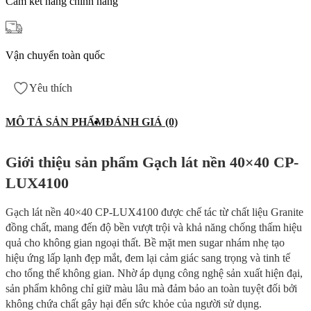
Cam kết hàng chính hãng
Vận chuyển toàn quốc
Yêu thích
MÔ TẢ SẢN PHẨM
ĐÁNH GIÁ (0)
Giới thiệu sản phẩm Gạch lát nền 40×40 CP-
LUX4100
Gạch lát nền 40×40 CP-LUX4100 được chế tác từ chất liệu Granite
đồng chất, mang đến độ bền vượt trội và khả năng chống thấm hiệu
quả cho không gian ngoại thất. Bề mặt men sugar nhám nhẹ tạo
hiệu ứng lấp lạnh đẹp mắt, đem lại cảm giác sang trọng và tinh tế
cho tổng thể không gian. Nhờ áp dụng công nghệ sản xuất hiện đại,
sản phẩm không chỉ giữ màu lâu mà đảm bảo an toàn tuyệt đối bởi
không chứa chất gây hại đến sức khỏe của người sử dụng.