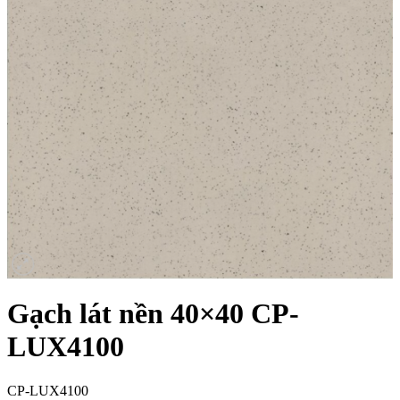
Gạch lát nền 40×40 CP-
LUX4100
CP-LUX4100