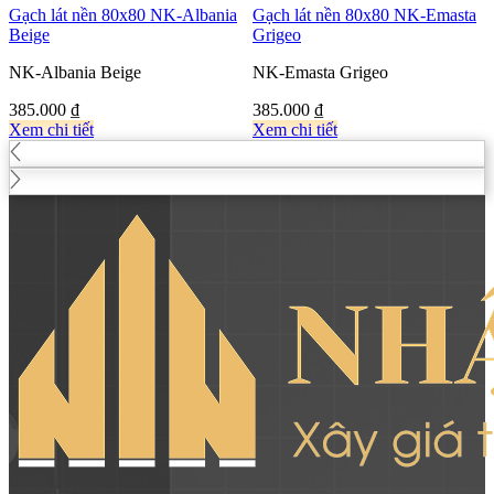
Gạch lát nền 80x80 NK-Albania
Gạch lát nền 80x80 NK-Emasta
Beige
Grigeo
NK-Albania Beige
NK-Emasta Grigeo
385.000
₫
385.000
₫
Xem chi tiết
Xem chi tiết