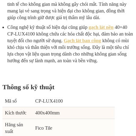
tinh tế cho không gian mà không gây chói mắt. Tính năng này
mang lại vẻ sang trọng và hiện đại cho không gian, đồng thời
giúp công trình giữ được giá trị thẩm mỹ lâu dài.
Công nghệ kỹ thuật số hiện đại cũng giúp
gạch lát nền
40×40
CP-LUX4100 không chứa các hóa chất độc hại, đảm bảo an toàn
tuyệt đối cho người sử dụng.
Gạch lát ban công
không có mùi
khó chịu và thân thiện với môi trường sống. Đây là một tiêu chí
lựa chọn vật liệu quan trọng dành cho những không gian sống
hướng đến sự lành mạnh, an toàn và bền vững.
Thông số kỹ thuật
Mã số
CP-LUX4100
Kích thước
400x400mm
Hãng sản
Fico Tile
xuất