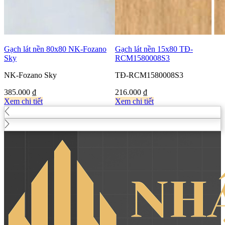
Gạch lát nền 80x80 NK-Fozano
Gạch lát nền 15x80 TĐ-
Sky
RCM1580008S3
NK-Fozano Sky
TĐ-RCM1580008S3
385.000
₫
216.000
₫
Xem chi tiết
Xem chi tiết