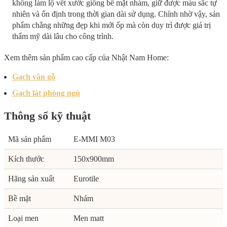
không làm lộ vết xước giống bề mặt nhám, giữ được màu sắc tự
nhiên và ổn định trong thời gian dài sử dụng. Chính nhờ vậy, sản
phẩm chẳng những đẹp khi mới ốp mà còn duy trì được giá trị
thẩm mỹ dài lâu cho công trình.
Xem thêm sản phẩm cao cấp của Nhật Nam Home:
Gạch vân gỗ
Gạch lát phòng ngủ
Thông số kỹ thuật
Mã sản phẩm
E-MMI M03
Kích thước
150x900mm
Hãng sản xuất
Eurotile
Bề mặt
Nhám
Loại men
Men matt