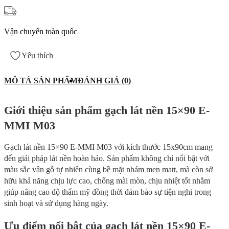
Vận chuyển toàn quốc
Yêu thích
MÔ TẢ SẢN PHẨM
ĐÁNH GIÁ (0)
Giới thiệu sản phẩm gạch lát nền 15×90 E-
MMI M03
Gạch lát nền 15×90 E-MMI M03 với kích thước 15x90cm mang
đến giải pháp lát nền hoàn hảo. Sản phẩm không chỉ nổi bật với
màu sắc vân gỗ tự nhiên cùng bề mặt nhám men matt, mà còn sở
hữu khả năng chịu lực cao, chống mài mòn, chịu nhiệt tốt nhằm
giúp nâng cao độ thẩm mỹ đồng thời đảm bảo sự tiện nghi trong
sinh hoạt và sử dụng hàng ngày.
Ưu điểm nổi bật của gạch lát nền 15×90 E-