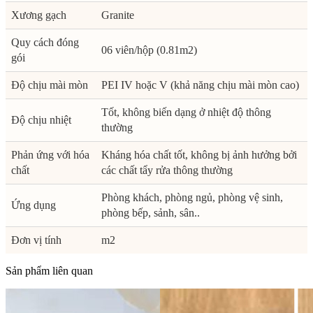
Xương gạch
Granite
Quy cách đóng
06 viên/hộp (0.81m2)
gói
Độ chịu mài mòn
PEI IV hoặc V (khả năng chịu mài mòn cao)
Tốt, không biến dạng ở nhiệt độ thông
Độ chịu nhiệt
thường
Phản ứng với hóa
Kháng hóa chất tốt, không bị ảnh hưởng bởi
chất
các chất tẩy rửa thông thường
Phòng khách, phòng ngủ, phòng vệ sinh,
Ứng dụng
phòng bếp, sảnh, sân..
Đơn vị tính
m2
Sản phẩm liên quan