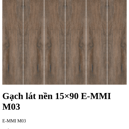
Gạch lát nền 15×90 E-MMI
M03
E-MMI M03